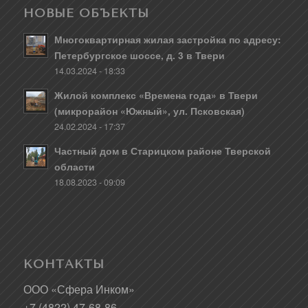
НОВЫЕ ОБЪЕКТЫ
Многоквартирная жилая застройка по адресу:
Петербургское шоссе, д. 3 в Твери
14.03.2024 - 18:33
Жилой комплекс «Времена года» в Твери
(микрорайон «Южный», ул. Псковская)
24.02.2024 - 17:37
Частный дом в Старицком районе Тверской
области
18.08.2023 - 09:09
КОНТАКТЫ
ООО «Сфера Инком»
+7 (4822) 47-68-86