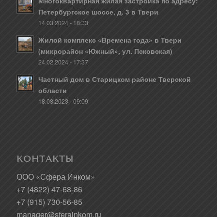
Многоквартирная жилая застройка по адресу:
Петербургское шоссе, д. 3 в Твери
14.03.2024 - 18:33
Жилой комплекс «Времена года» в Твери
(микрорайон «Южный», ул. Псковская)
24.02.2024 - 17:37
Частный дом в Старицком районе Тверской
области
18.08.2023 - 09:09
КОНТАКТЫ
ООО «Сфера Инком»
+7 (4822) 47-68-86
+7 (915) 730-56-85
manager@sferainkom.ru