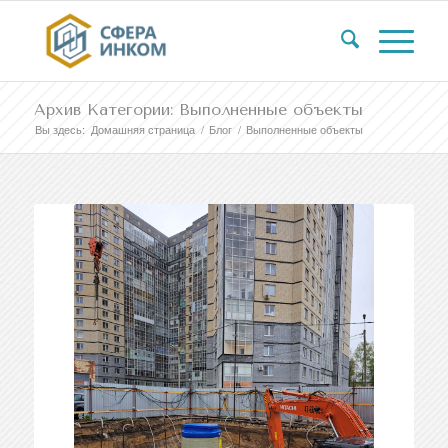
Архив Категории: Выполненные объекты
Вы здесь:
Домашняя страница
/
Блог
/
Выполненные объекты