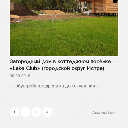
Загородный дом в коттеджном посёлке
«Lake Club» (городской округ Истра)
09.09.2019
— обустройство дренажа для осушения…
2
3
4
1
Страница 1 из 4