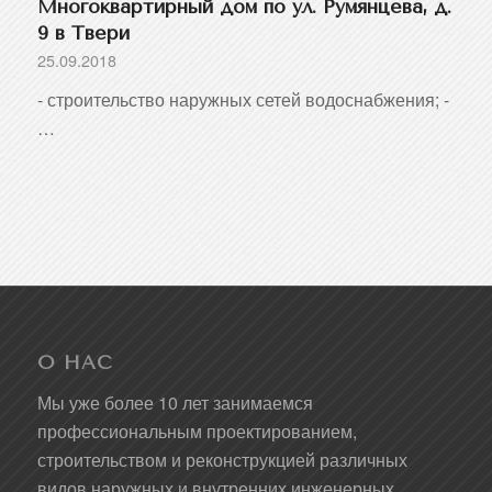
Многоквартирный дом по ул. Румянцева, д.
9 в Твери
25.09.2018
- строительство наружных сетей водоснабжения; -
…
О НАС
Мы уже более 10 лет занимаемся
профессиональным проектированием,
строительством и реконструкцией различных
видов наружных и внутренних инженерных