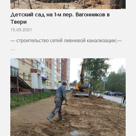
Детский сад на 1-м пер. Вагонников в
Твери
15.09.2021
— строительство сетей ливневой канализации;—
…