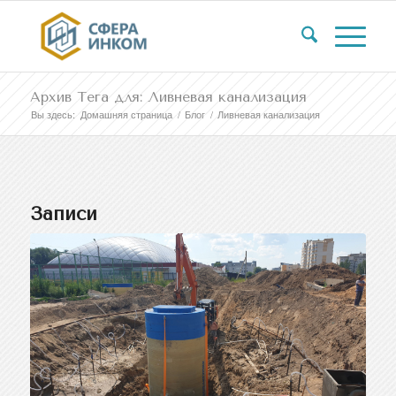
Архив Тега для: Ливневая канализация
Вы здесь:
Домашняя страница
/
Блог
/
Ливневая канализация
Записи