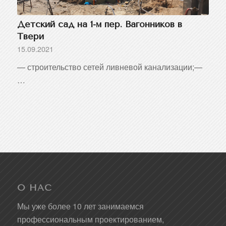
Детский сад на 1-м пер. Вагонников в
Твери
15.09.2021
— строительство сетей ливневой канализации;—
…
О НАС
Мы уже более 10 лет занимаемся
профессиональным проектированием,