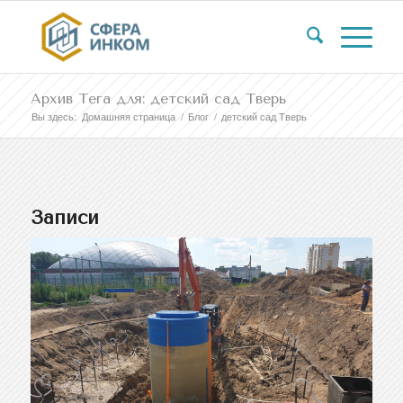
Архив Тега для: детский сад Тверь
Вы здесь:
Домашняя страница
/
Блог
/
детский сад Тверь
Записи